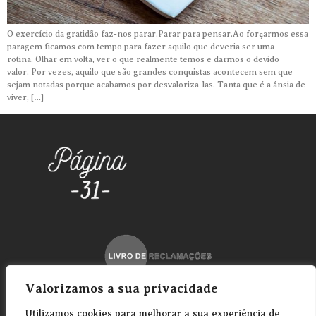
O exercício da gratidão faz-nos parar.Parar para pensar.Ao forçarmos essa
paragem ficamos com tempo para fazer aquilo que deveria ser uma
rotina. Olhar em volta, ver o que realmente temos e darmos o devido
valor. Por vezes, aquilo que são grandes conquistas acontecem sem que
sejam notadas porque acabamos por desvaloriza-las. Tanta que é a ânsia de
viver, […]
Valorizamos a sua privacidade
Informação Geral
Utilizamos cookies para melhorar a sua experiência de