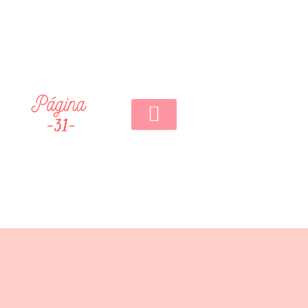
0,00
€
0