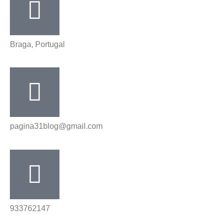
Braga, Portugal
pagina31blog@gmail.com
933762147