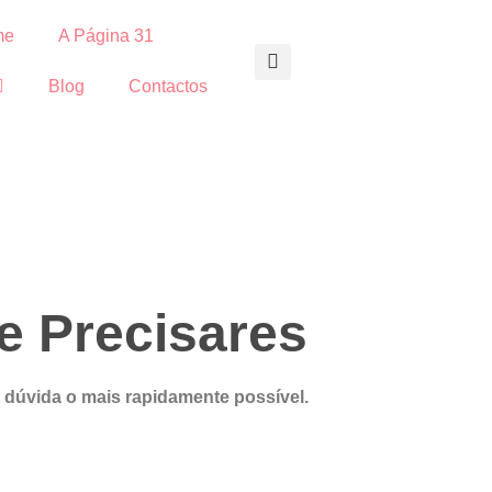
me
A Página 31
Blog
Contactos
e Precisares
 dúvida o mais rapidamente possível.