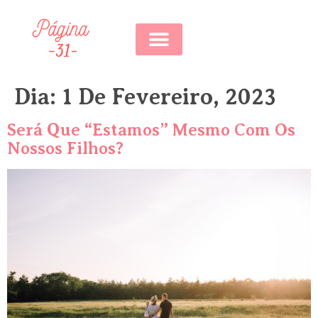
0,00
€
0
Dia:
1 De Fevereiro, 2023
Será Que “estamos” Mesmo Com Os
Nossos Filhos?