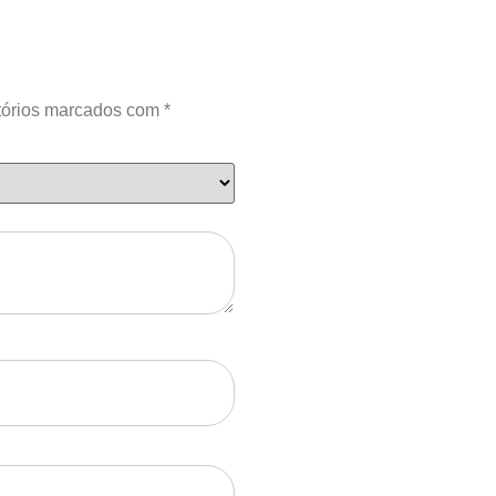
tórios marcados com
*