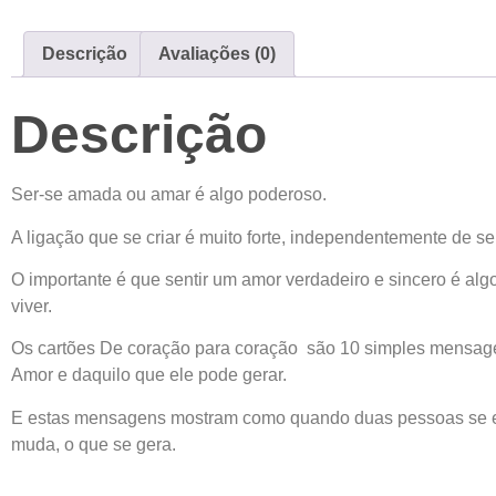
Descrição
Avaliações (0)
Descrição
Ser-se amada ou amar é algo poderoso.
A ligação que se criar é muito forte, independentemente de s
O importante é que sentir um amor verdadeiro e sincero é al
viver.
Os cartões De coração para coração são 10 simples mensage
Amor e daquilo que ele pode gerar.
E estas mensagens mostram como quando duas pessoas se e
muda, o que se gera.