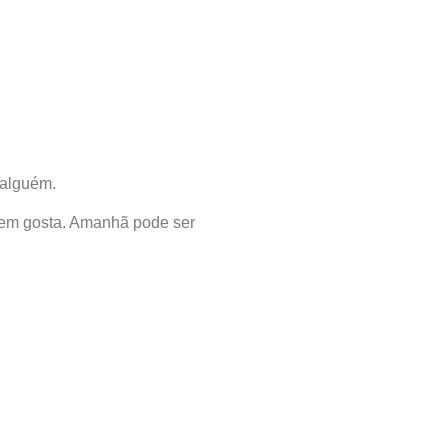
 alguém.
quem gosta. Amanhã pode ser