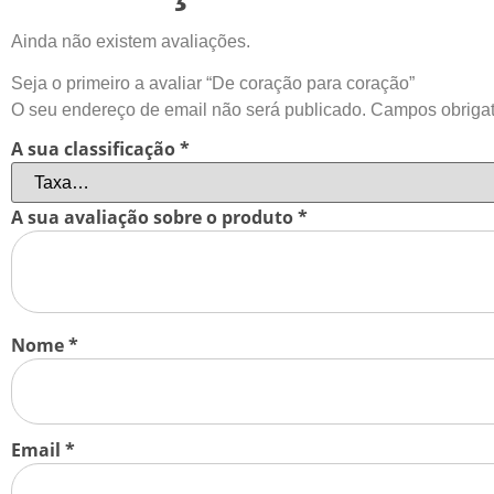
Ainda não existem avaliações.
Seja o primeiro a avaliar “De coração para coração”
O seu endereço de email não será publicado.
Campos obriga
A sua classificação
*
A sua avaliação sobre o produto
*
Nome
*
Email
*