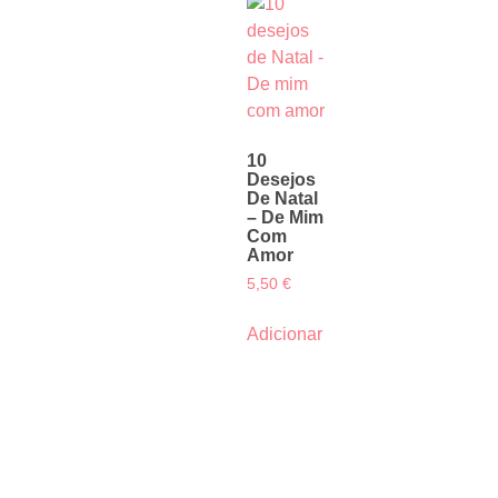
10
Desejos
De Natal
– De Mim
Com
Amor
5,50
€
Adicionar