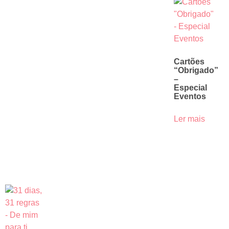
Cartões
“Obrigado”
–
Especial
Eventos
Ler mais