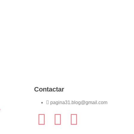
Contactar
pagina31.blog@gmail.com
e