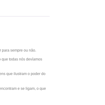
er para sempre ou não.
go que todas nós devíamos
ns que ilustram o poder do
ncontram e se ligam, o que